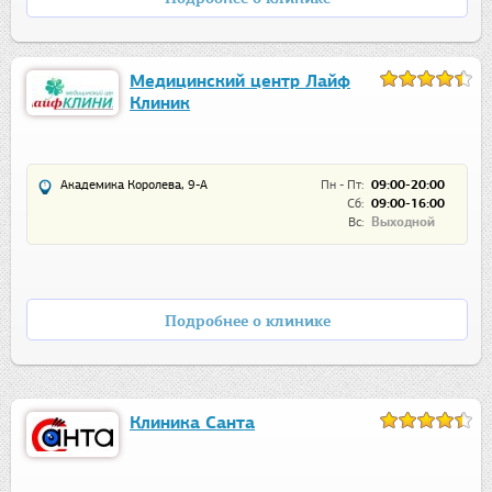
Медицинский центр Лайф
Клиник
Академика Королева, 9-А
Пн - Пт:
09:00-20:00
Сб:
09:00-16:00
Вс:
Выходной
Подробнее о клинике
Клиника Санта