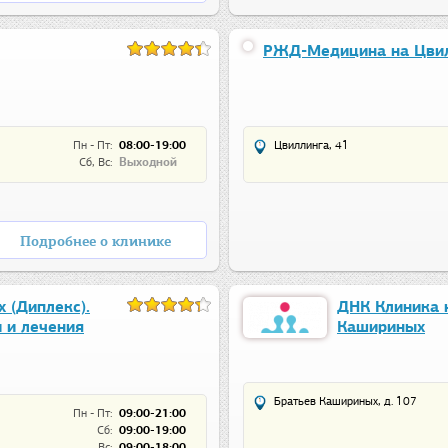
РЖД-Медицина на Цви
Пн - Пт:
08:00-19:00
Цвиллинга, 41
Сб, Вс:
Выходной
Подробнее о клинике
 (Диплекс).
ДНК Клиника н
 и лечения
Кашириных
Братьев Кашириных, д. 107
Пн - Пт:
09:00-21:00
Сб:
09:00-19:00
Вс:
09:00-18:00