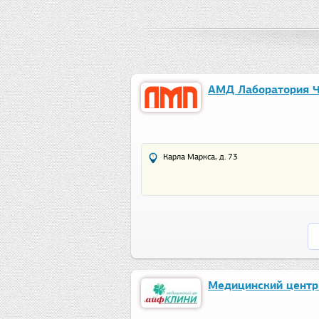
АМД Лаборатория Ч
Карла Маркса, д. 73
Медицинский центр