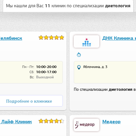
Мы нашли для Вас
11
клиник
по специализации
диетология
елябинск
ДНК Клиника 
Пн - Пт:
10:00-20:00
Яблочкина, д. 3
Сб:
10:00-17:00
Вс:
Выходной
По специализации
диетология
в
Подробнее о клинике
 Лайф Клиник
Медеор