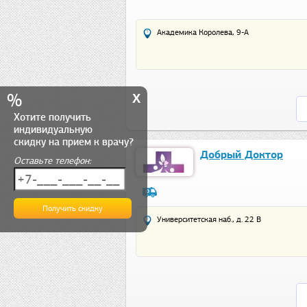
Академика Королева, 9-А
x
%
Хотите получить
индивидуальную
скидку на прием к врачу?
Добрый Доктор
Оставьте телефон:
Университетская наб., д. 22 В