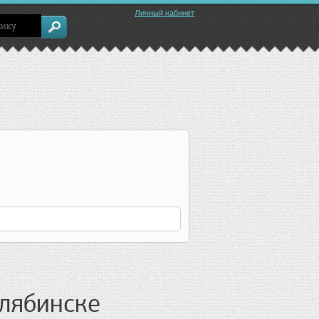
Личный кабинет
елябинске