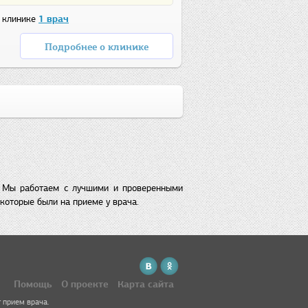
 клинике
1 врач
Подробнее о клинике
. Мы работаем с лучшими и проверенными
которые были на приеме у врача.
Помощь
О проекте
Карта сайта
 прием врача.