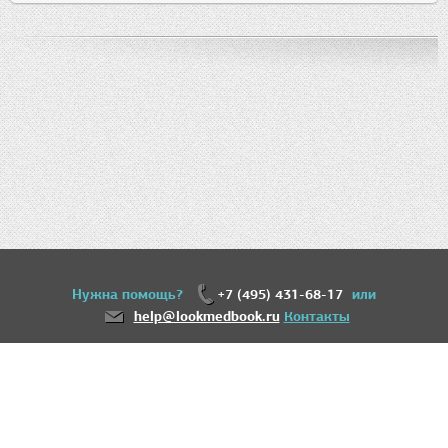
Нужна помощь?
+7 (495) 431-68-17
или
help@lookmedbook.ru
Контакты
18+
Информация, представленная на сайте, не может быть использована для