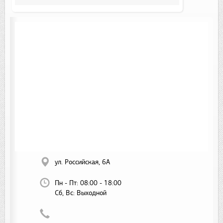
ул. Российская, 6А
Пн - Пт:
08:00 - 18:00
Сб, Вс:
Выходной