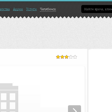
арства
Акции
Услуги
Челябинск