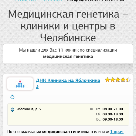
Медицинская генетика –
клиники и центры в
Челябинске
Мы нашли для Вас
11
клиник
по специализации
медицинская генетика
ДНК Клиника на Яблочкина
3
Яблочкина, д. 3
Пн - Пт:
08:00-21:00
Сб:
09:00-19:00
Вс:
09:00-18:00
По специализации
медицинская генетика
в клинике
1 врач